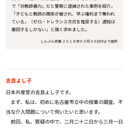
で「対教師暴力」だと警察に逮捕された事例を紹介。
「子どもと教師の関係が崩され、学ぶ権利まで奪われ
ている。（ゼロ・トレランス方式を推奨する）通知は
撤回するしかない」と強く求めました。
しんぶん赤旗 ２０１８年０３月３０日付より抜粋
吉良よし子
日本共産党の吉良よし子です。
まず、私は、初めに名古屋市立中の授業の調査、不
当な介入問題について伺いたいと思います。
前回、私、質疑の中で、二月二十二日から三月一日