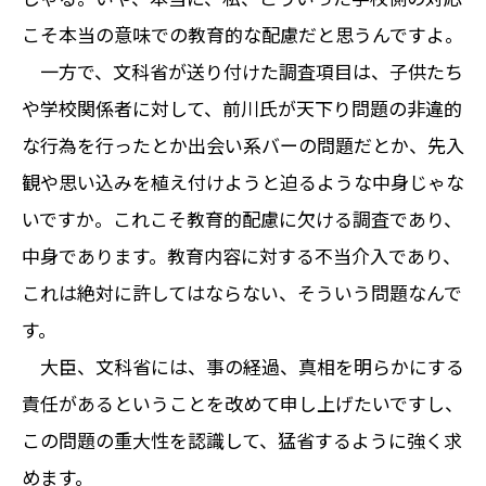
こそ本当の意味での教育的な配慮だと思うんですよ。
一方で、文科省が送り付けた調査項目は、子供たち
や学校関係者に対して、前川氏が天下り問題の非違的
な行為を行ったとか出会い系バーの問題だとか、先入
観や思い込みを植え付けようと迫るような中身じゃな
いですか。これこそ教育的配慮に欠ける調査であり、
中身であります。教育内容に対する不当介入であり、
これは絶対に許してはならない、そういう問題なんで
す。
大臣、文科省には、事の経過、真相を明らかにする
責任があるということを改めて申し上げたいですし、
この問題の重大性を認識して、猛省するように強く求
めます。