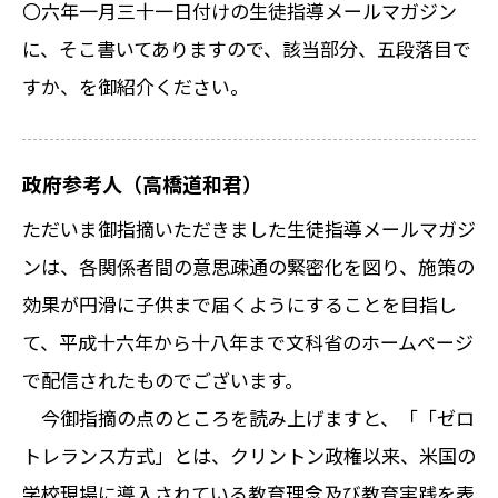
〇六年一月三十一日付けの生徒指導メールマガジン
に、そこ書いてありますので、該当部分、五段落目で
すか、を御紹介ください。
政府参考人（高橋道和君）
ただいま御指摘いただきました生徒指導メールマガジ
ンは、各関係者間の意思疎通の緊密化を図り、施策の
効果が円滑に子供まで届くようにすることを目指し
て、平成十六年から十八年まで文科省のホームページ
で配信されたものでございます。
今御指摘の点のところを読み上げますと、「「ゼロ
トレランス方式」とは、クリントン政権以来、米国の
学校現場に導入されている教育理念及び教育実践を表