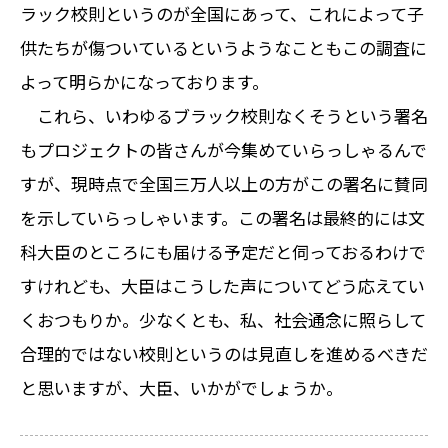
ラック校則というのが全国にあって、これによって子
供たちが傷ついているというようなこともこの調査に
よって明らかになっております。
これら、いわゆるブラック校則なくそうという署名
もプロジェクトの皆さんが今集めていらっしゃるんで
すが、現時点で全国三万人以上の方がこの署名に賛同
を示していらっしゃいます。この署名は最終的には文
科大臣のところにも届ける予定だと伺っておるわけで
すけれども、大臣はこうした声についてどう応えてい
くおつもりか。少なくとも、私、社会通念に照らして
合理的ではない校則というのは見直しを進めるべきだ
と思いますが、大臣、いかがでしょうか。