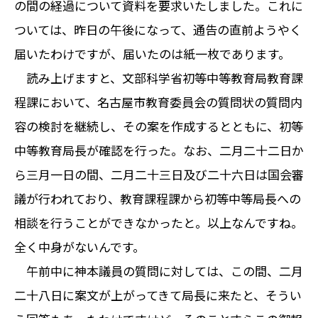
の間の経過について資料を要求いたしました。これに
ついては、昨日の午後になって、通告の直前ようやく
届いたわけですが、届いたのは紙一枚であります。
読み上げますと、文部科学省初等中等教育局教育課
程課において、名古屋市教育委員会の質問状の質問内
容の検討を継続し、その案を作成するとともに、初等
中等教育局長が確認を行った。なお、二月二十二日か
ら三月一日の間、二月二十三日及び二十六日は国会審
議が行われており、教育課程課から初等中等局長への
相談を行うことができなかったと。以上なんですね。
全く中身がないんです。
午前中に神本議員の質問に対しては、この間、二月
二十八日に案文が上がってきて局長に来たと、そうい