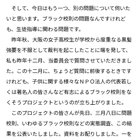
そして、今日はもう一つ、別の問題について伺いた
いと思います。ブラック校則の問題なんですけれど
も、生徒指導に関わる問題です。
昨年秋、大阪の女子高校生が学校から度重なる黒髪
強要を不服として裁判を起こしたことに端を発して、
私も昨年十二月、当委員会で質問させていただきまし
た。この十二月に、ちょうど質問に前後するときです
けれども、子供に関する様々なＮＰＯ法人の代表若し
くは著名人の皆さんなど有志によるブラック校則をな
くそうプロジェクトというのが立ち上がりました。
このプロジェクトの皆さんが先日、三月八日に問題
校則、いわゆるブラック校則などの実態調査、この結
果を公表いたしました。資料をお配りしました。一を