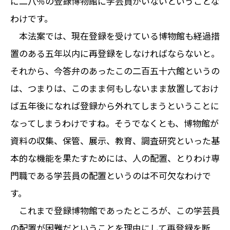
に二八％の登録博物館に学芸員がいないということな
わけです。
本法案では、現在登録を受けている博物館も経過措
置のある五年以内に再登録をしなければならないと。
それから、今答弁のあったこの二百五十六館というの
は、つまりは、このまま何もしないまま放置しておけ
ば五年後になれば登録から外れてしまうということに
なってしまうわけですね。そうでなくとも、博物館が
資料の収集、保管、展示、教育、調査研究といった基
本的な機能を果たすためには、人の配置、とりわけ専
門職である学芸員の配置というのは不可欠なわけで
す。
これまで登録博物館であったところが、この学芸員
の配置が困難だということを理由にして再登録を断