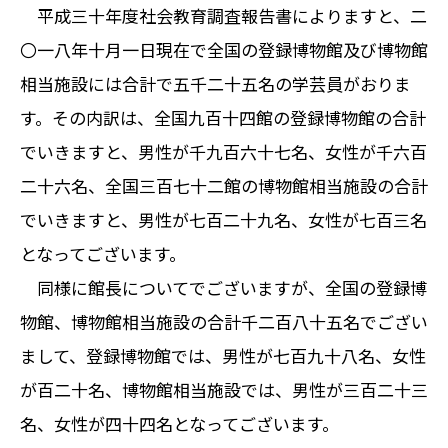
平成三十年度社会教育調査報告書によりますと、二
〇一八年十月一日現在で全国の登録博物館及び博物館
相当施設には合計で五千二十五名の学芸員がおりま
す。その内訳は、全国九百十四館の登録博物館の合計
でいきますと、男性が千九百六十七名、女性が千六百
二十六名、全国三百七十二館の博物館相当施設の合計
でいきますと、男性が七百二十九名、女性が七百三名
となってございます。
同様に館長についてでございますが、全国の登録博
物館、博物館相当施設の合計千二百八十五名でござい
まして、登録博物館では、男性が七百九十八名、女性
が百二十名、博物館相当施設では、男性が三百二十三
名、女性が四十四名となってございます。