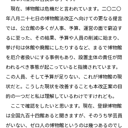
現在、博物館は危機だと言われています。二〇二〇
年八月二十七日の博物館法改正へ向けての更なる提言
では、公立館の多くが人事、予算、運営の面で窮迫す
るに至った、その結果、予算や人員の削減に始まり、
挙げ句は休館や廃館にしたりするなど、まるで博物館
を厄介者扱いにする事例もあり、設置主体の責任が問
われるべき事態が起こっていると指摘されています。
この人員、そして予算が足りない、これが博物館の現
状だと。こうした現状を改善することも本改正案の目
的の一つだと私は理解しているわけですけれども。
ここで確認をしたいと思います。現在、登録博物館
は全国九百十四館あると聞きますが、そのうち学芸員
がいない、ゼロ人の博物館というのは幾つあるのでし