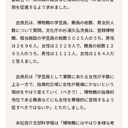
用を促進するよう求めました。
吉良氏は、博物館の学芸員、館長の総数、男女別人
数について質問。文化庁の杉浦久弘次長は、登録博物
館、相当施設の学芸員の総数５０２５人のうち、男性
は２６９６人、女性は２３２９人で、館長の総数１２
８５人のうち、男性は１１２１人、女性は１６４人だ
と答えました。
吉良氏は「学芸員として業務にあたる女性が半数に
上る一方で、指導的立場に女性が極端に少ないという
現状をやはり変えていく（べきで）、博物館の指導的
地位である館長などにも女性を積極的に登用するよう
促すべきではないか」とただしました。
末松信介文部科学相は「博物館にはやはり多様な考