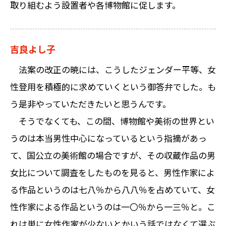
取り組むよう設置者や各博物館に促します。
吉良よし子
法案の改正の暁には、こうしたジェンダー平等、女
性登用を積極的に求めていくという御答弁でした。も
う是非やっていただきたいと思うんです。
そうでなくても、この間、博物館や美術の世界とい
うのは本当男性中心になっているという指摘があっ
て、国公立の美術館の場合ですが、その収蔵作品の男
女比について調査をしたものを見ると、男性作家によ
る作品というのは七八％から八八％を占めていて、女
性作家による作品というのは一〇％から一三％と。こ
れは単に女性作家が少ないとかいう話ではなくて選ぶ