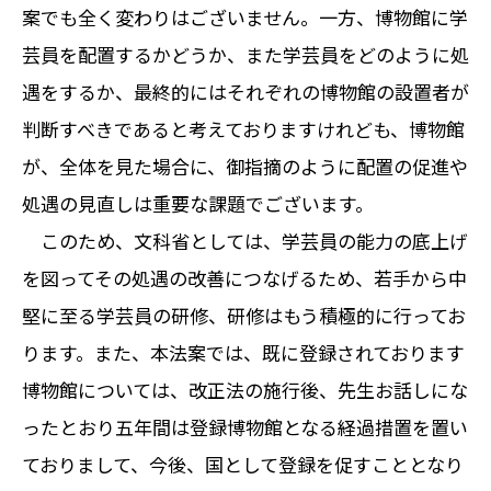
案でも全く変わりはございません。一方、博物館に学
芸員を配置するかどうか、また学芸員をどのように処
遇をするか、最終的にはそれぞれの博物館の設置者が
判断すべきであると考えておりますけれども、博物館
が、全体を見た場合に、御指摘のように配置の促進や
処遇の見直しは重要な課題でございます。
このため、文科省としては、学芸員の能力の底上げ
を図ってその処遇の改善につなげるため、若手から中
堅に至る学芸員の研修、研修はもう積極的に行ってお
ります。また、本法案では、既に登録されております
博物館については、改正法の施行後、先生お話しにな
ったとおり五年間は登録博物館となる経過措置を置い
ておりまして、今後、国として登録を促すこととなり