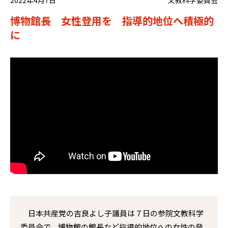
博物館長 女性登用を 指導的地位へ積極的
に
日本共産党の吉良よし子議員は７日の参院文教科学
委員会で、博物館の館長など指導的地位への女性の登