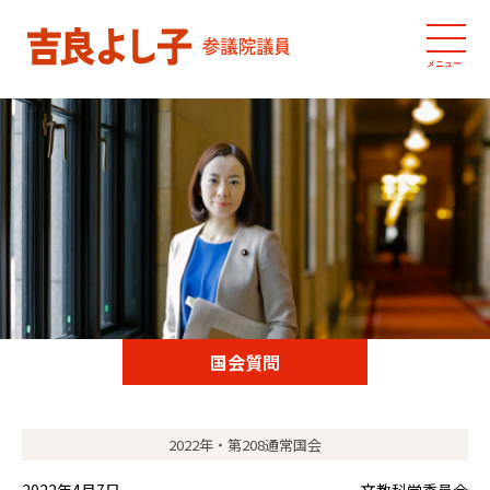
メニュー
国会質問
2022年・第208通常国会
2022年4月7日
文教科学委員会