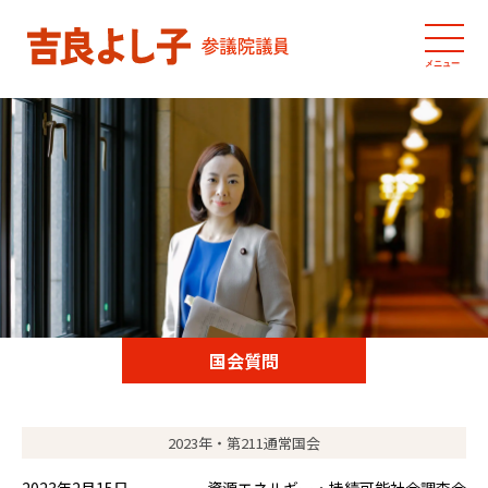
メニュー
国会質問
2023年・第211通常国会
2023年2月15日
資源エネルギー・持続可能社会調査会