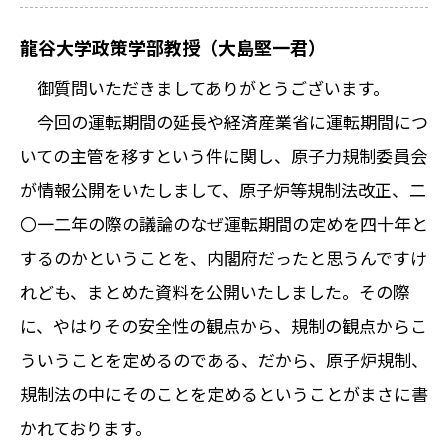
龍谷大学政策学部教授（大島堅一君）
御質問いただきましてありがとうございます。
今回の運転期間の延長や経済産業省に運転期間につ
いての主管を移すという件に関し、原子力規制委員会
が情報公開をいたしまして、原子炉等規制法改正、二
〇一二年の際の議論のなぜ運転期間の定めを四十年と
するのかということを、内閣府だったと思うんですけ
れども、まとめた資料を公開いたしました。その際
に、やはりその安全性の観点から、規制の観点からこ
ういうことを定めるのである、だから、原子炉規制、
規制法の中にそのことを定めるということがまさに書
かれております。