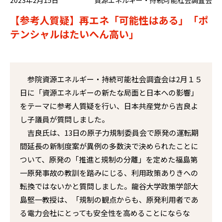
【参考人質疑】再エネ「可能性はある」「ポ
テンシャルはたいへん高い」
参院資源エネルギー・持続可能社会調査会は2月１５
日に「資源エネルギーの新たな局面と日本への影響」
をテーマに参考人質疑を行い、日本共産党から吉良よ
し子議員が質問しました。
吉良氏は、13日の原子力規制委員会で原発の運転期
間延長の新制度案が異例の多数決で決められたことに
ついて、原発の「推進と規制の分離」を定めた福島第
一原発事故の教訓を踏みにじる、利用政策ありきへの
転換ではないかと質問しました。龍谷大学政策学部大
島堅一教授は、「規制の観点からも、原発利用者であ
る電力会社にとっても安全性を高めることにならな