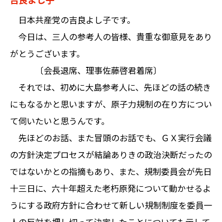
日本共産党の吉良よし子です。
今日は、三人の参考人の皆様、貴重な御意見をあり
がとうございます。
〔会長退席、理事佐藤啓君着席〕
それでは、初めに大島参考人に、先ほどの話の続き
にもなるかと思いますが、原子力規制の在り方につい
て伺いたいと思うんです。
先ほどのお話、また冒頭のお話でも、ＧＸ実行会議
の方針決定プロセスが結論ありきの政治決断だったの
ではないかとの指摘もあり、また、規制委員会が先日
十三日に、六十年超えた老朽原発について動かせるよ
うにする政府方針に合わせて新しい規制制度を委員一
人の反対を押し切って決定したことについても示して