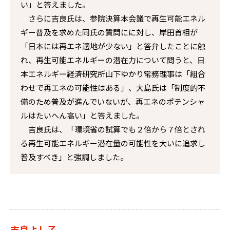
い」と答えました。
さらに吉良氏は、参院決算本会議で再生可能エネル
ギー普及を求めた同氏の質問にに対し、岸田首相が
「日本には再エネ適地が少ない」と答弁したことに触
れ、再生可能エネルギーの潜在力について問うと、日
本エネルギー経済研究所山下ゆかり常務理事は「組合
わせで再エネの可能性はある」、大島氏は「制度的不
備のため普及が進んでいないが、再エネのポテンシャ
ルはたいへん高い」と答えました。
吉良氏は、「環境省の試算でも２倍から７倍とされ
る再生可能エネルギー潜在量の可能性を大いに追求し
普及すべき」と強調しました。
吉良よし子