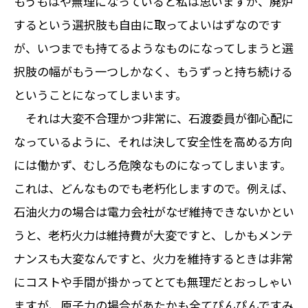
もうもはや無理になっていると私は思いますが、廃炉
するという選択肢も自由に取ってよいはずなのです
が、いつまでも持てるようなものになってしまうと選
択肢の幅がもう一つしかなく、もうずっと持ち続ける
ということになってしまいます。
それは大変不合理かつ非常に、石渡委員が御心配に
なっているように、それは決して安全性を高める方向
には働かず、むしろ危険なものになってしまいます。
これは、どんなものでも老朽化しますので。例えば、
石油火力の場合は電力会社がなぜ維持できないかとい
うと、老朽火力は維持費が大変ですと、しかもメンテ
ナンスも大変なんですと、火力を維持するときは非常
にコストや手間が掛かってとても無理だとおっしゃい
ますが、原子力の場合があたかも全てぴんぴんですみ