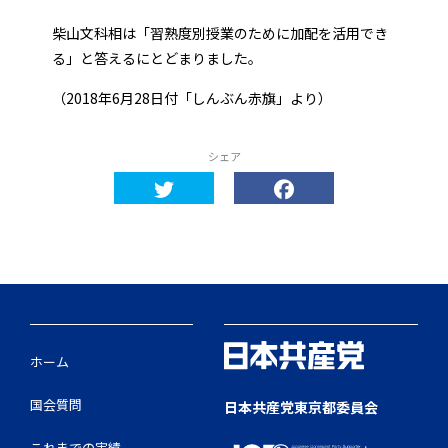
柴山文科相は「習熟度別授業のために加配を活用でき
る」と答えるにとどまりました。
（2018年6月28日付「しんぶん赤旗」より）
シェア
ホーム
国会質問
日本共産党東京都委員会
これまでの実績